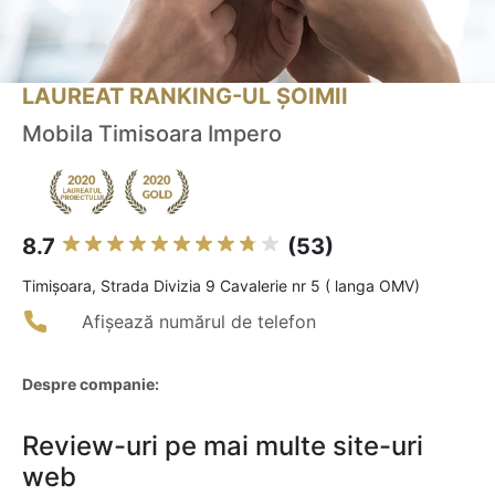
LAUREAT RANKING-UL ȘOIMII
Mobila Timisoara Impero
8.7
(53)
Timişoara, Strada Divizia 9 Cavalerie nr 5 ( langa OMV)
Afișează numărul de telefon
Despre companie:
Review-uri pe mai multe site-uri
web