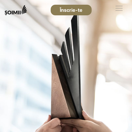
Înscrie-te