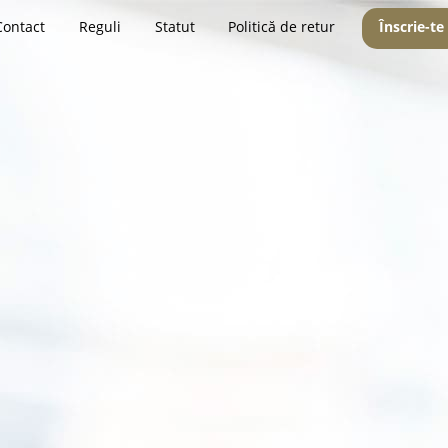
Contact
Reguli
Statut
Politică de retur
Înscrie-te