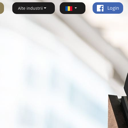
Login
Alte industrii