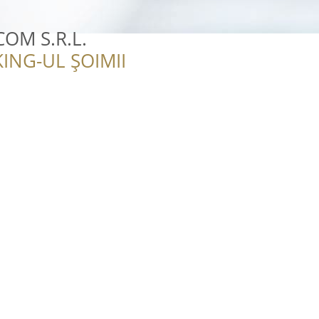
OM S.R.L.
ING-UL ȘOIMII