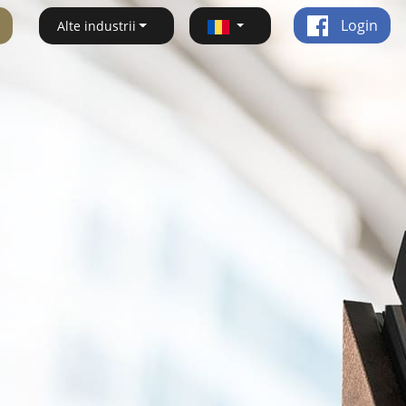
Login
Alte industrii