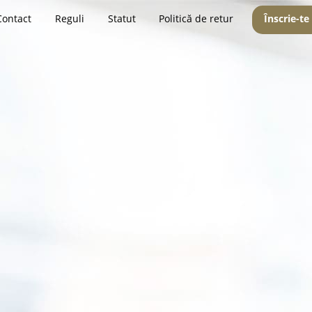
Contact
Reguli
Statut
Politică de retur
Înscrie-te