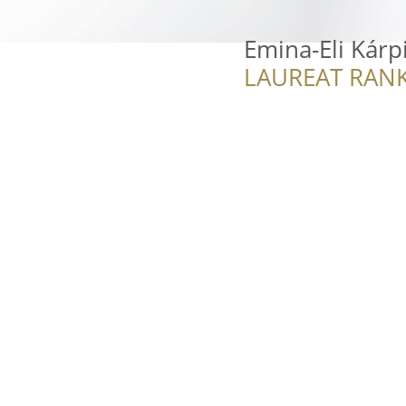
Emina-Eli Kárp
LAUREAT RANK