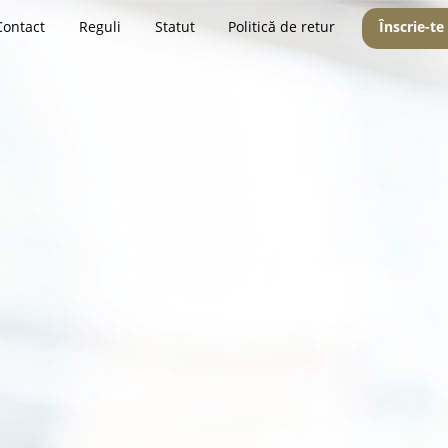
Contact
Reguli
Statut
Politică de retur
Înscrie-te