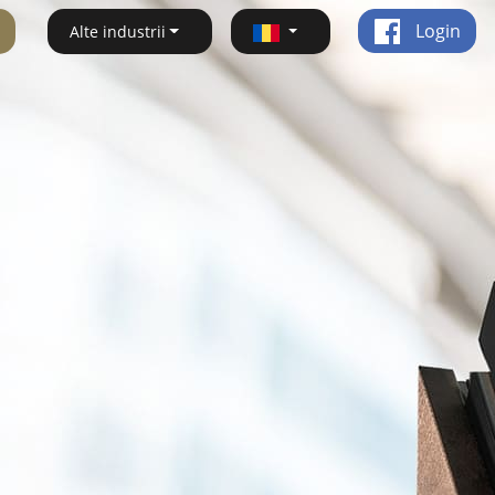
Login
Alte industrii