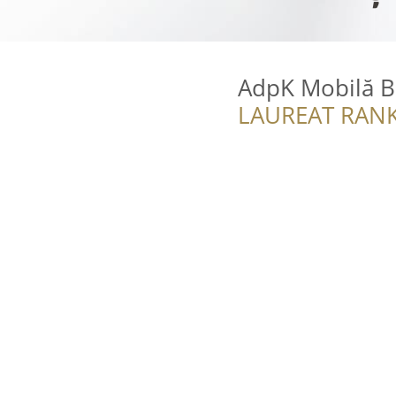
AdpK Mobilă B
LAUREAT RANK