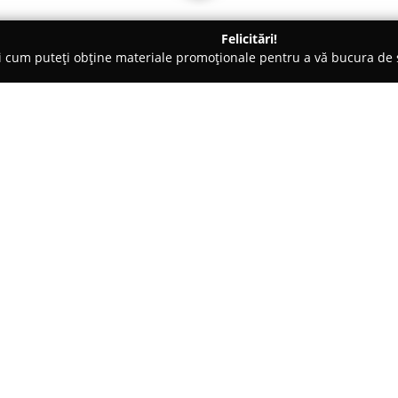
Felicitări!
ți cum puteți obține materiale promoționale pentru a vă bucura d
 Comandă - Bălan
AdpK Mobilă Bălan
Despre companie:
AdpK Mobilă Bălan
reprezintă 
din Bălan, fiind recunoscută p
durabil și cu un aspect estetic 
asupra prelucrării lemnului ma
Arată mai multe >>
interioare cu grad ridicat de co
exterior.
Pentru clienți, portofoliul com
piese de mobilier pentru bucătăr