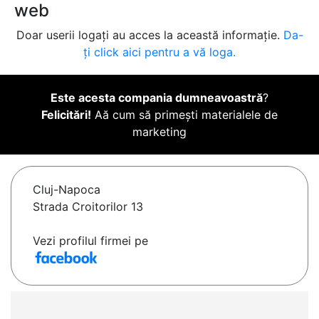
web
Doar userii logați au acces la această informație.
Da-
ți click aici pentru a vă loga.
Este acesta compania dumneavoastră
?
Felicitări!
Aă cum să primești materialele de
marketing
Cluj-Napoca
Strada Croitorilor 13
Vezi profilul firmei pe