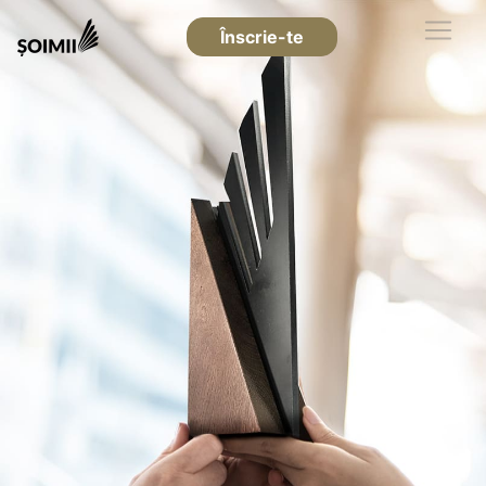
Înscrie-te