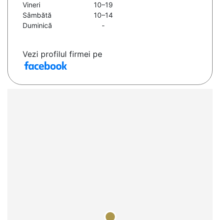
Vineri
10–19
Sâmbătă
10–14
Duminică
-
Vezi profilul firmei pe