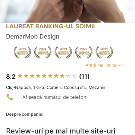
LAUREAT RANKING-UL ȘOIMII
DemarMob Design
Arată mai multe >>
8.2
(11)
Cluj-Napoca, 1-3-5, Corneliu Coposu str., Mezanin
Afișează numărul de telefon
Despre companie:
Review-uri pe mai multe site-uri