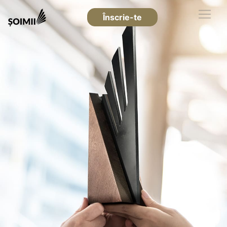
Înscrie-te