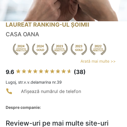
LAUREAT RANKING-UL ȘOIMII
CASA OANA
Arată mai multe >>
9.6
(38)
Lugoj, str.v.v.delamarina nr.39
Afișează numărul de telefon
Despre companie:
Review-uri pe mai multe site-uri