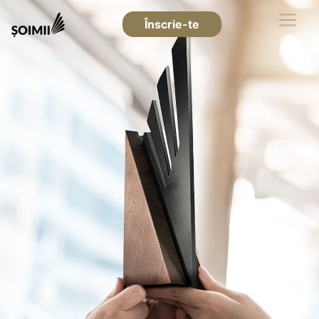
Înscrie-te