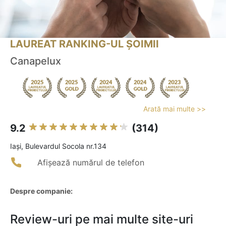
LAUREAT RANKING-UL ȘOIMII
Canapelux
Arată mai multe >>
9.2
(314)
Iaşi, Bulevardul Socola nr.134
Afișează numărul de telefon
Despre companie:
Review-uri pe mai multe site-uri