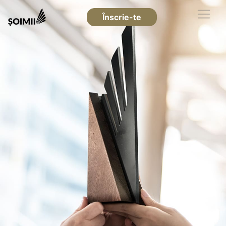
Înscrie-te