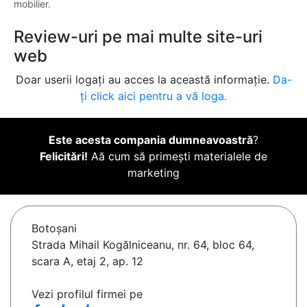
mobilier.
Review-uri pe mai multe site-uri
web
Doar userii logați au acces la această informație.
Da-
ți click aici pentru a vă loga.
Este acesta compania dumneavoastră
?
Felicitări!
Aă cum să primești materialele de
marketing
Botoşani
Strada Mihail Kogălniceanu, nr. 64, bloc 64,
scara A, etaj 2, ap. 12
Vezi profilul firmei pe