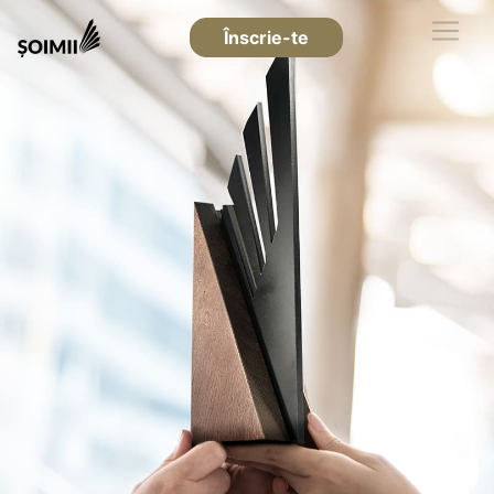
Înscrie-te