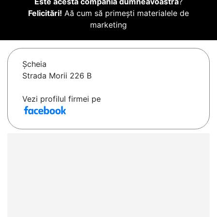
Este acesta compania dumneavoastră
?
Felicitări!
Aă cum să primești materialele de
marketing
Şcheia
Strada Morii 226 B
Vezi profilul firmei pe