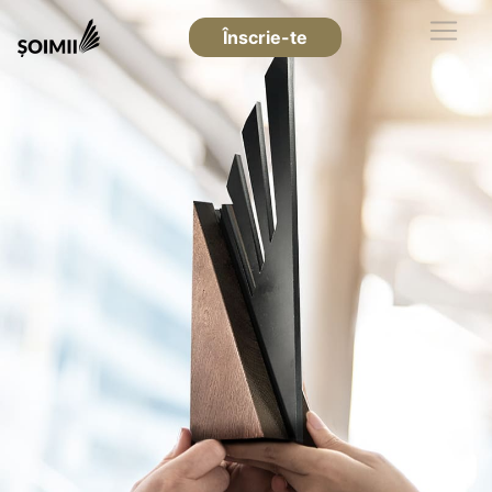
Înscrie-te