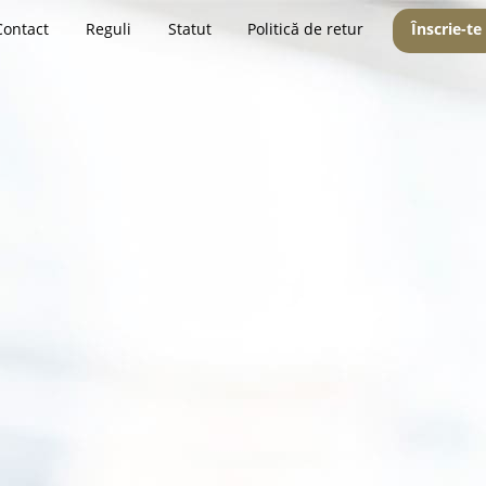
Contact
Reguli
Statut
Politică de retur
Înscrie-te