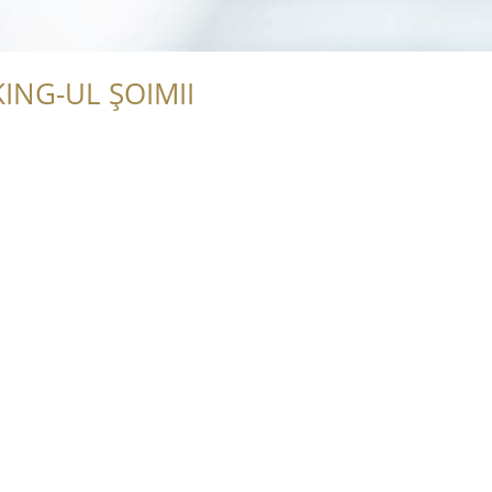
ING-UL ȘOIMII