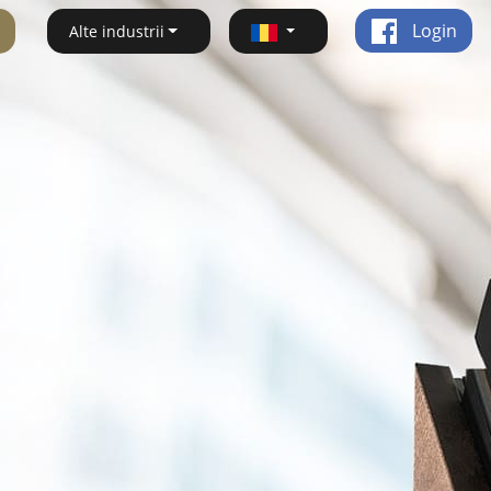
Login
Alte industrii