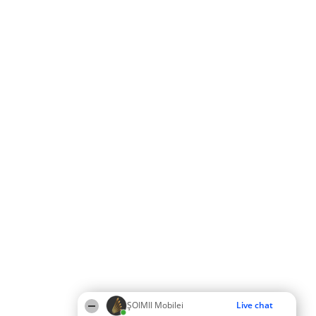
ȘOIMII Mobilei
Live chat