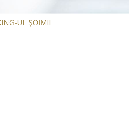
ING-UL ȘOIMII