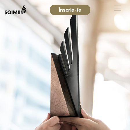
Înscrie-te