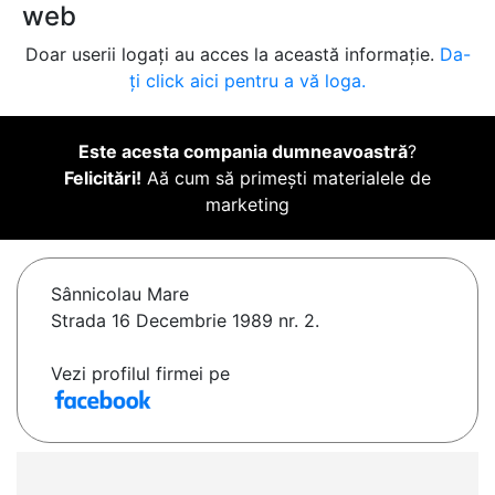
web
Doar userii logați au acces la această informație.
Da-
ți click aici pentru a vă loga.
Este acesta compania dumneavoastră
?
Felicitări!
Aă cum să primești materialele de
marketing
Sânnicolau Mare
Strada 16 Decembrie 1989 nr. 2.
Vezi profilul firmei pe