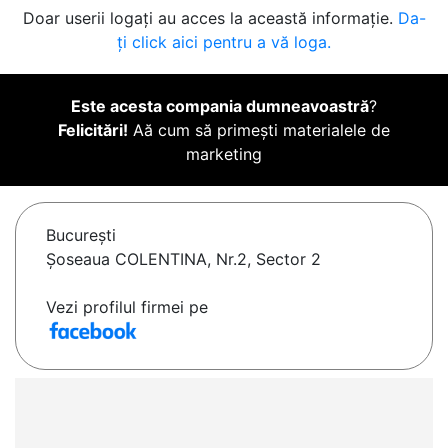
Doar userii logați au acces la această informație.
Da-
ți click aici pentru a vă loga.
Este acesta compania dumneavoastră
?
Felicitări!
Aă cum să primești materialele de
marketing
Bucureşti
Șoseaua COLENTINA, Nr.2, Sector 2
Vezi profilul firmei pe