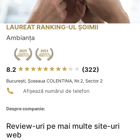
LAUREAT RANKING-UL ȘOIMII
Ambianța
8.2
(322)
Bucureşti, Șoseaua COLENTINA, Nr.2, Sector 2
Afișează numărul de telefon
Despre companie:
Review-uri pe mai multe site-uri
web