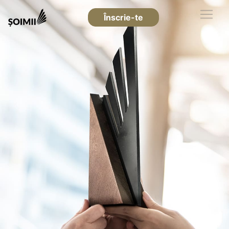
Înscrie-te