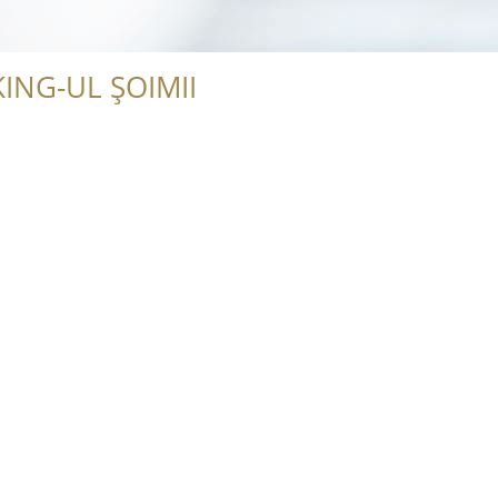
ING-UL ȘOIMII