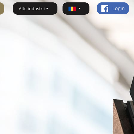
Login
Alte industrii