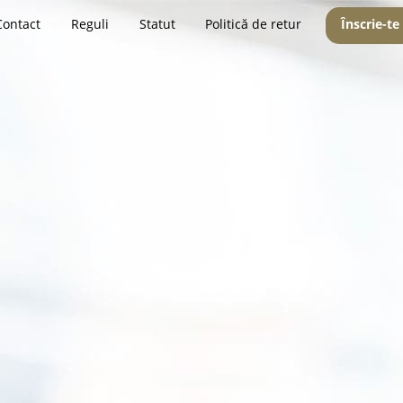
Contact
Reguli
Statut
Politică de retur
Înscrie-te