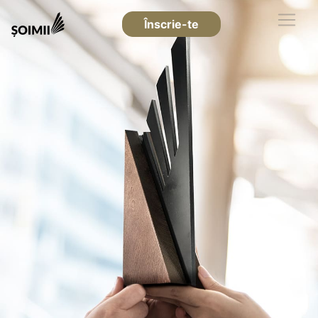
Înscrie-te