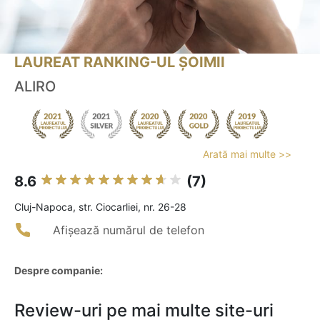
LAUREAT RANKING-UL ȘOIMII
ALIRO
Arată mai multe >>
8.6
(7)
Cluj-Napoca, str. Ciocarliei, nr. 26-28
Afișează numărul de telefon
Despre companie:
Review-uri pe mai multe site-uri