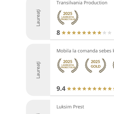
Transilvania Production
Laureați
8
Mobila la comanda sebes 
Laureați
9.4
Luksim Prest