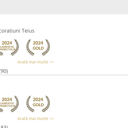
coratiuni Teius
Arată mai multe >>
(90)
Arată mai multe >>
183)