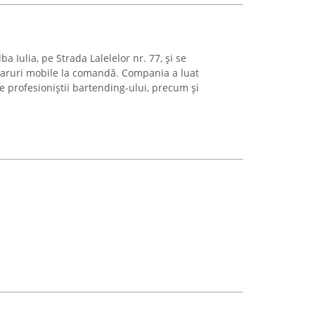
ba Iulia, pe Strada Lalelelor nr. 77, și se
baruri mobile la comandă. Compania a luat
e profesioniștii bartending-ului, precum și