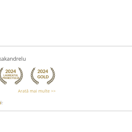
kakandrelu
Arată mai multe >>