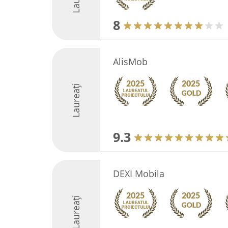
8
AlisMob
Laureați
9.3
DEXI Mobila
Laureați