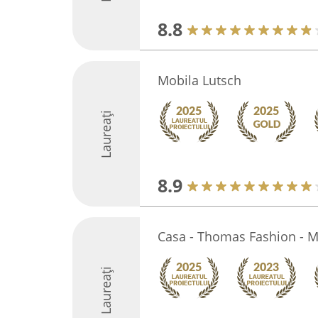
8.8
Mobila Lutsch
Laureați
8.9
Casa - Thomas Fashion - M
Laureați