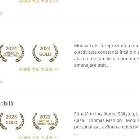
Arată mai multe >>
Mobila Lutsch reprezintă o fir
o activitate constantă încă din
afacere de familie s-a orientat
amenajare atât ...
Arată mai multe >>
obilă
Situată în localitatea Săliștea,
Casa - Thomas Fashion - Mobilă 
personalizat, având ca obiectiv 
...
Arată mai multe >>