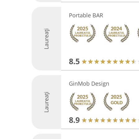
Portable BAR
Laureați
8.5
GinMob Design
Laureați
8.9