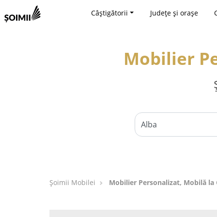
Câștigătorii
Județe și orașe
Mobilier P
Șoimii Mobilei
Mobilier Personalizat, Mobilă l