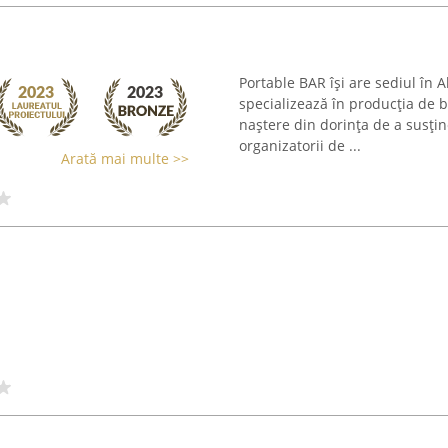
Portable BAR își are sediul în Al
specializează în producția de 
naștere din dorința de a susțin
organizatorii de ...
Arată mai multe >>