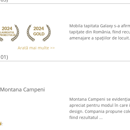
Mobila tapitata Galaxy s-a afir
tapițate din România, fiind rec
amenajare a spațiilor de locuit
Arată mai multe >>
101)
- Montana Campeni
Montana Campeni se evidențiaz
apreciat pentru modul în care i
design. Compania propune colec
fiind rezultatul ...