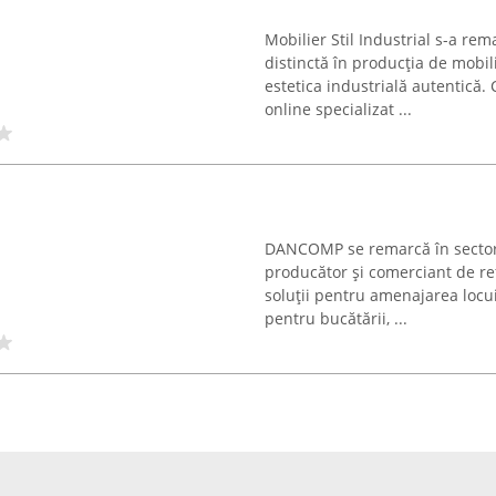
Mobilier Stil Industrial s-a re
distinctă în producția de mobil
estetica industrială autentică
online specializat ...
DANCOMP se remarcă în sectoru
producător și comerciant de ref
soluții pentru amenajarea locui
pentru bucătării, ...