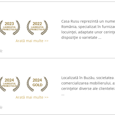
Casa Rusu reprezintă un nume 
România, specializat în furniz
locuinței, adaptate unor cerinț
dispoziție o varietate ...
Arată mai multe >>
Localizată în Buzău, societatea
comercializarea mobilierului, 
cerințelor diverse ale clientel
...
Arată mai multe >>