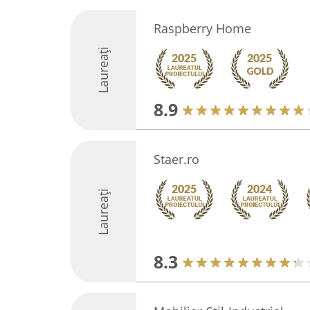
Raspberry Home
Laureați
8.9
Staer.ro
Laureați
8.3