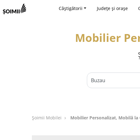
Câștigătorii
Județe și orașe
Mobilier Pe
Șoimii Mobilei
Mobilier Personalizat, Mobilă l