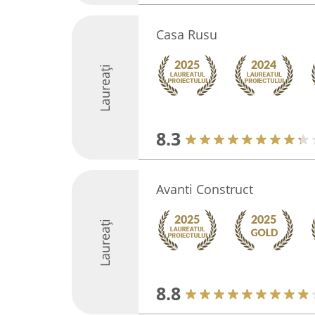
Casa Rusu
Laureați
8.3
Avanti Construct
Laureați
8.8