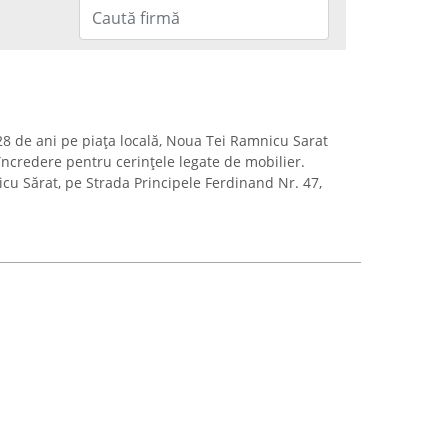
28 de ani pe piața locală, Noua Tei Ramnicu Sarat
încredere pentru cerințele legate de mobilier.
u Sărat, pe Strada Principele Ferdinand Nr. 47,