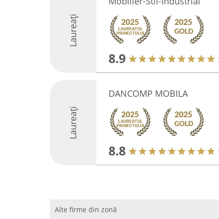
Mobilier-Stil-Industrial
Laureați
8.9
DANCOMP MOBILA
Laureați
8.8
Alte firme din zonă