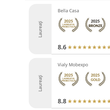
Bella Casa
Laureați
8.6
Vialy Mobexpo
Laureați
8.8