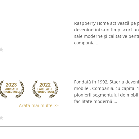
Raspberry Home activează pe pi
devenind într-un timp scurt un 
sale moderne și calitative pent
compania ...
Fondată în 1992, Staer a deven
mobilei. Compania, cu capital 
pionierii segmentului de mobi
facilitate modernă ...
Arată mai multe >>