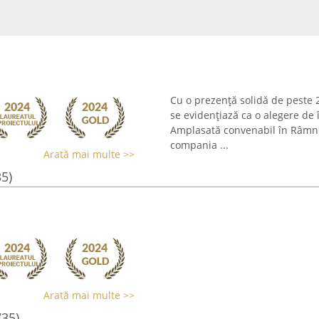
Cu o prezență solidă de peste 
se evidențiază ca o alegere de 
Amplasată convenabil în Râmnic
compania ...
Arată mai multe >>
35)
Arată mai multe >>
735)