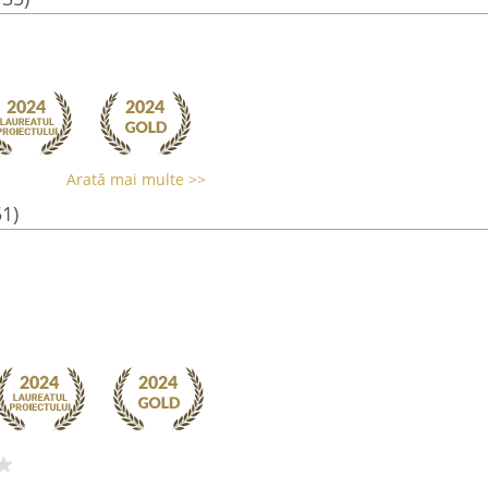
Arată mai multe >>
51)