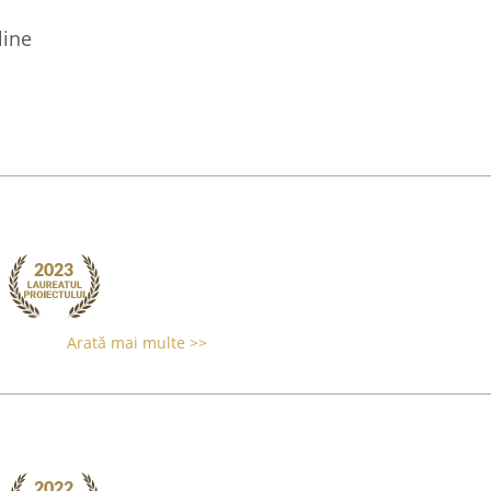
line
Arată mai multe >>