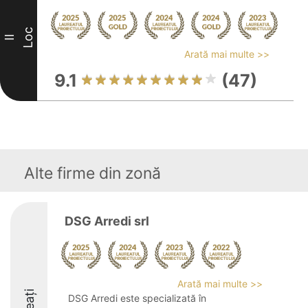
Loc
II
Arată mai multe >>
9.1
(47)
Alte firme din zonă
DSG Arredi srl
Arată mai multe >>
DSG Arredi este specializată în