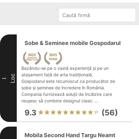
Sobe & Seminee mobile Gospodarul
Bazându-se pe o vastă experiență și pe un
atașament față de arta tradițională,
Loc
I
Gospodarul este recunoscut ca producător de
sobe și șeminee de încredere în România.
Compania furnizează soluții de încălzire care
reușesc să combine designul clasic ...
9.3
(56)
Mobila Second Hand Targu Neamt