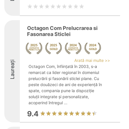
Octagon Com Prelucrarea si
Fasonarea Sticlei
Arată mai multe >>
Laureați
Octagon Com, înființată în 2003, s-a
remarcat ca lider regional în domeniul
prelucrării și fasonării sticlei plane. Cu
peste douăzeci de ani de experiență în
spate, compania pune la dispoziție
soluții integrate și personalizate,
acoperind întregul ...
9.4