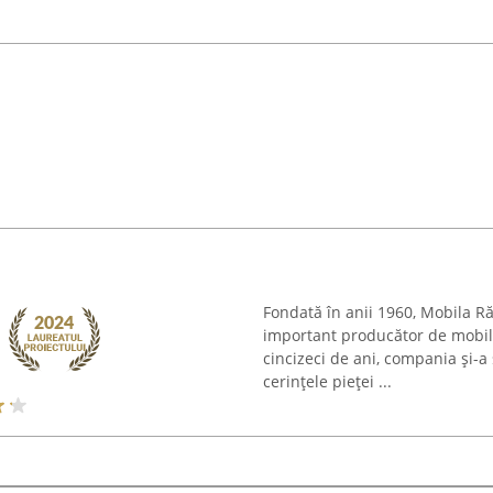
Fondată în anii 1960, Mobila Ră
important producător de mobilă
cincizeci de ani, compania și-
cerințele pieței ...