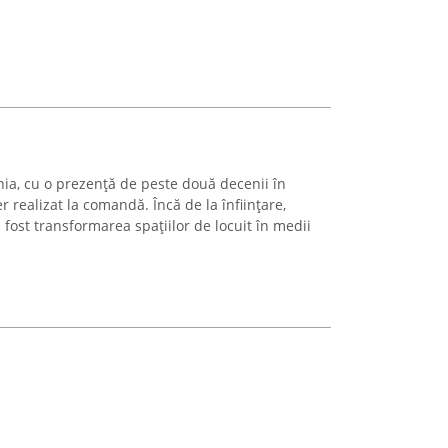
ia, cu o prezență de peste două decenii în
 realizat la comandă. Încă de la înființare,
 fost transformarea spațiilor de locuit în medii