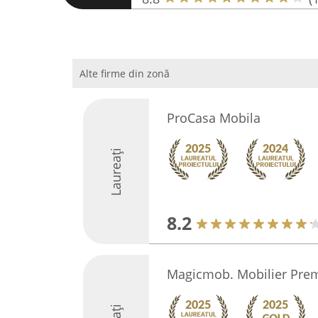
Alte firme din zonă
ProCasa Mobila
Laureați
8.2
Magicmob. Mobilier Pre