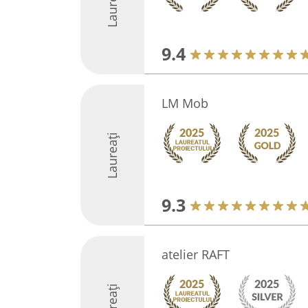
Laureați
9.4
LM Mob
Laureați
9.3
atelier RAFT
Laureați