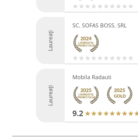
SC. SOFAS BOSS. SRL
Laureați
Mobila Radauti
Laureați
9.2