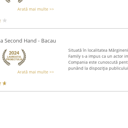
Arată mai multe >>
la Second Hand - Bacau
Situată în localitatea Mărgine
Family s-a impus ca un actor i
Compania este cunoscută pentru
punând la dispoziția publicului 
Arată mai multe >>