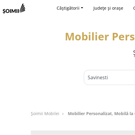
Câștigătorii
Județe și orașe
Mobilier Pers
Șoimii Mobilei
Mobilier Personalizat, Mobilă la