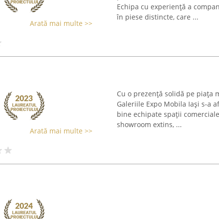
Echipa cu experiență a compani
în piese distincte, care ...
Arată mai multe >>
Cu o prezență solidă pe piața m
Galeriile Expo Mobila Iași s-a 
bine echipate spații comercial
showroom extins, ...
Arată mai multe >>