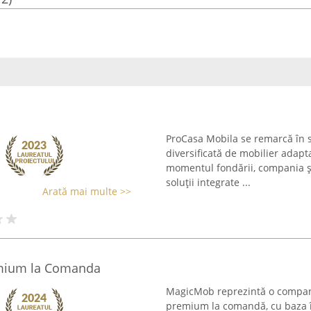
ProCasa Mobila se remarcă în 
diversificată de mobilier adapta
momentul fondării, compania și
soluții integrate ...
Arată mai multe >>
mium la Comanda
MagicMob reprezintă o companie
premium la comandă, cu baza în