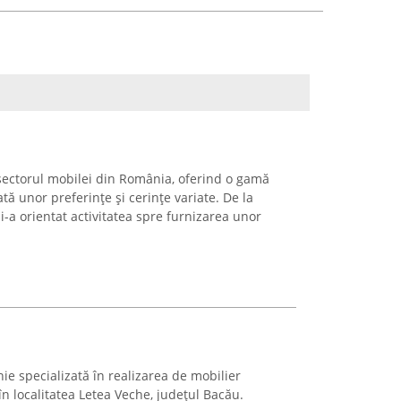
sectorul mobilei din România, oferind o gamă
tă unor preferințe și cerințe variate. De la
-a orientat activitatea spre furnizarea unor
 specializată în realizarea de mobilier
 localitatea Letea Veche, județul Bacău.