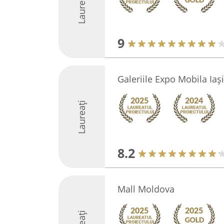
Laureați
9
Galeriile Expo Mobila Iași
Laureați
8.2
Mall Moldova