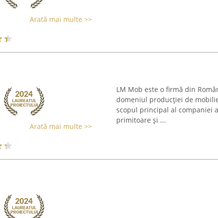
Arată mai multe >>
LM Mob este o firmă din Român
domeniul producției de mobilier
scopul principal al companiei a
primitoare și ...
Arată mai multe >>