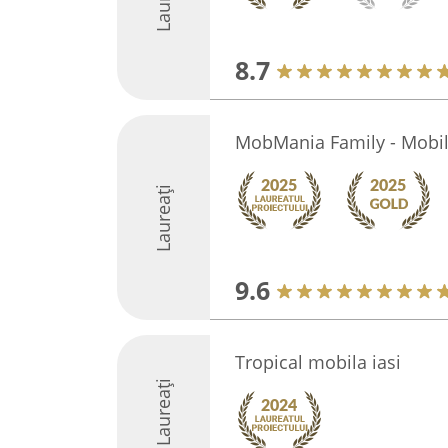
8.7
MobMania Family - Mobi
Laureați
9.6
Tropical mobila iasi
Laureați