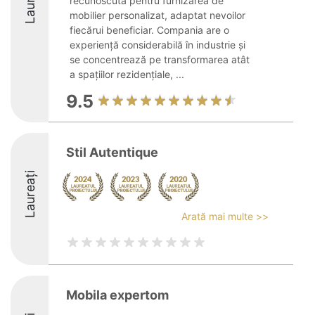
Laureați
recunoscută pentru furnizarea de
mobilier personalizat, adaptat nevoilor
fiecărui beneficiar. Compania are o
experiență considerabilă în industrie și
se concentrează pe transformarea atât
a spațiilor rezidențiale, ...
9.5
Stil Autentique
Laureați
Arată mai multe >>
Mobila expertom