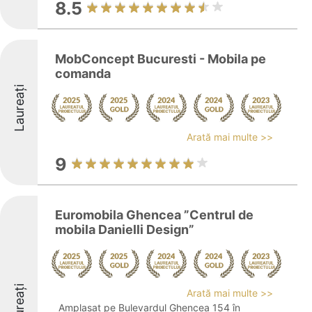
8.5
MobConcept Bucuresti - Mobila pe
comanda
Laureați
Arată mai multe >>
9
Euromobila Ghencea ”Centrul de
mobila Danielli Design”
Laureați
Arată mai multe >>
Amplasat pe Bulevardul Ghencea 154 în