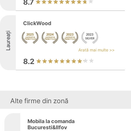
8.7
ClickWood
Laureați
Arată mai multe >>
8.2
Alte firme din zonă
Mobila la comanda
Bucuresti&Ilfov