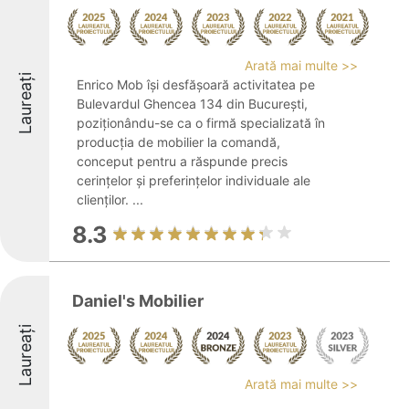
Arată mai multe >>
Laureați
Enrico Mob își desfășoară activitatea pe
Bulevardul Ghencea 134 din București,
poziționându-se ca o firmă specializată în
producția de mobilier la comandă,
conceput pentru a răspunde precis
cerințelor și preferințelor individuale ale
clienților. ...
8.3
Daniel's Mobilier
Laureați
Arată mai multe >>