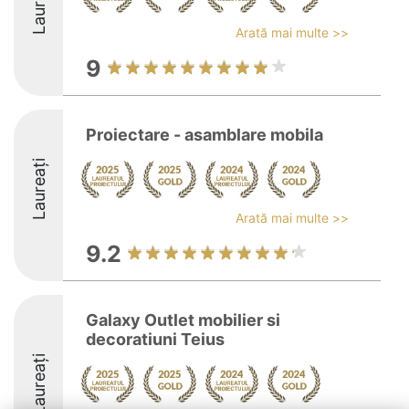
Laureați
Arată mai multe >>
9
Proiectare - asamblare mobila
Laureați
Arată mai multe >>
9.2
Galaxy Outlet mobilier si
decoratiuni Teius
Laureați