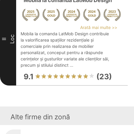
Mobila la comanda LatMob Design
Arată mai multe >>
Mobila la comanda LatMob Design contribuie
Loc
II
la valorificarea spațiilor rezidențiale și
comerciale prin realizarea de mobilier
personalizat, conceput pentru a răspunde
cerințelor și gusturilor variate ale clienților săi,
precum și stilului distinct ...
9.1
(23)
Alte firme din zonă