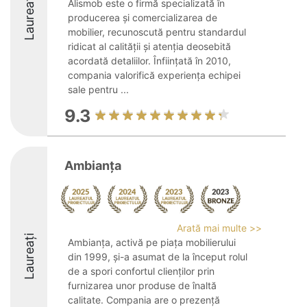
Laureați
Alismob este o firmă specializată în
producerea și comercializarea de
mobilier, recunoscută pentru standardul
ridicat al calității și atenția deosebită
acordată detaliilor. Înființată în 2010,
compania valorifică experiența echipei
sale pentru ...
9.3
Ambianța
Arată mai multe >>
Laureați
Ambianța, activă pe piața mobilierului
din 1999, și-a asumat de la început rolul
de a spori confortul clienților prin
furnizarea unor produse de înaltă
calitate. Compania are o prezență