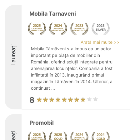
Mobila Tarnaveni
Arată mai multe >>
Laureați
Mobila Târnăveni s-a impus ca un actor
important pe piața de mobilier din
România, oferind soluții integrate pentru
amenajarea locuințelor. Compania a fost
înființată în 2013, inaugurând primul
magazin în Târnăveni în 2014. Ulterior, a
continuat ...
8
Promobil