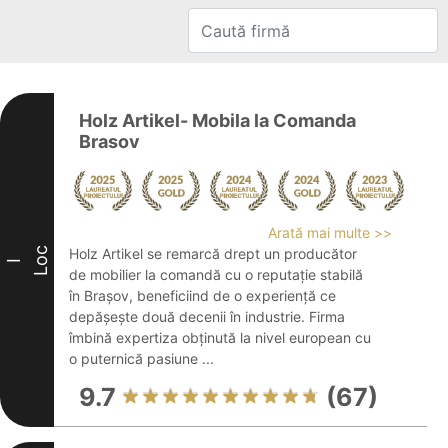
Holz Artikel- Mobila la Comanda
Brasov
Arată mai multe >>
Loc
Holz Artikel se remarcă drept un producător
I
de mobilier la comandă cu o reputație stabilă
în Brașov, beneficiind de o experiență ce
depășește două decenii în industrie. Firma
îmbină expertiza obținută la nivel european cu
o puternică pasiune ...
9.7
(67)