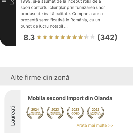
1999, și-a asumat de la început rolul de a
spori confortul clienților prin furnizarea unor
produse de înaltă calitate. Compania are o
prezență semnificativă în România, cu un
punct de lucru notabil ...
8.3
(342)
Alte firme din zonă
Mobila second Import din Olanda
Laureați
Arată mai multe >>