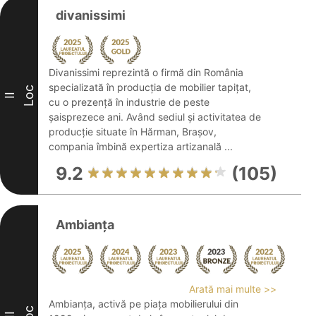
divanissimi
Divanissimi reprezintă o firmă din România
specializată în producția de mobilier tapițat,
Loc
II
cu o prezență în industrie de peste
șaisprezece ani. Având sediul și activitatea de
producție situate în Hărman, Brașov,
compania îmbină expertiza artizanală ...
9.2
(105)
Ambianța
Arată mai multe >>
Ambianța, activă pe piața mobilierului din
Loc
III