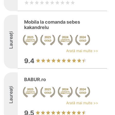
Mobila la comanda sebes
kakandrelu
Laureați
Arată mai multe >>
9.4
BABUR.ro
Laureați
Arată mai multe >>
9.5