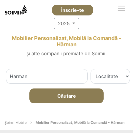
Înscrie-te
2025
Mobilier Personalizat, Mobilă la Comandă -
Hărman
și alte companii premiate de Șoimii.
Căutare
Șoimii Mobilei
Mobilier Personalizat, Mobilă la Comandă - Hărman