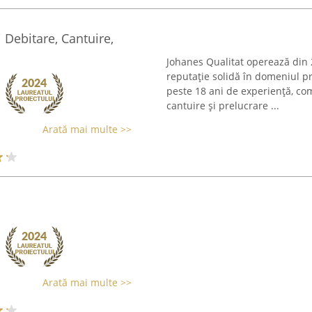
i Debitare, Cantuire,
Johanes Qualitat operează din 
reputație solidă în domeniul pr
peste 18 ani de experiență, com
cantuire și prelucrare ...
Arată mai multe >>
Arată mai multe >>