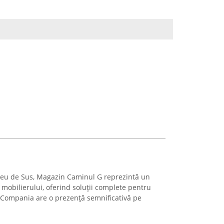
Vișeu de Sus, Magazin Caminul G reprezintă un
mobilierului, oferind soluții complete pentru
. Compania are o prezență semnificativă pe