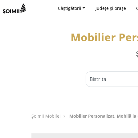
Câștigătorii
Județe și orașe
Mobilier Per
Șoimii Mobilei
Mobilier Personalizat, Mobilă la