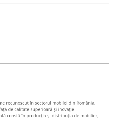
me recunoscut în sectorul mobilei din România,
ță de calitate superioară și inovație
ală constă în producția și distribuția de mobilier,