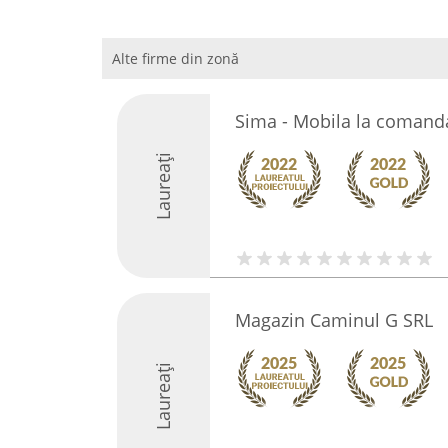
Alte firme din zonă
Sima - Mobila la comand
Laureați
Magazin Caminul G SRL
Laureați