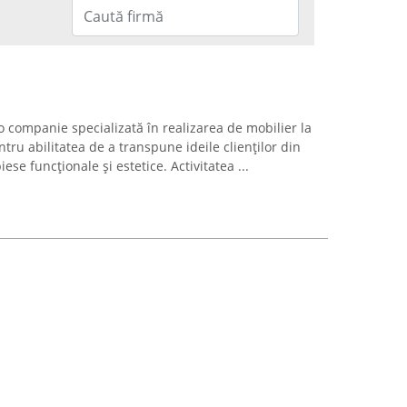
 o companie specializată în realizarea de mobilier la
ru abilitatea de a transpune ideile clienților din
iese funcționale și estetice. Activitatea ...