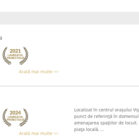
a
Arată mai multe >>
Localizat în centrul orașului 
punct de referință în domeniul 
amenajarea spațiilor de locuit
piața locală, ...
Arată mai multe >>