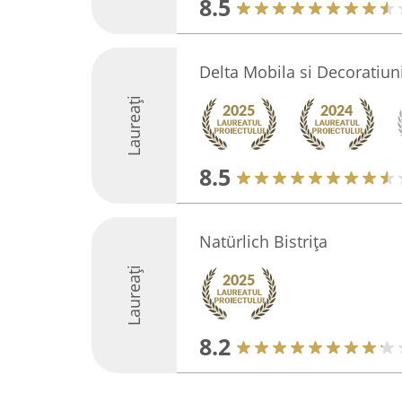
8.5
Delta Mobila si Decoratiun
Laureați
8.5
Natürlich Bistrița
Laureați
8.2