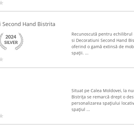
i Second Hand Bistrita
Recunoscută pentru echilibrul d
si Decoratiuni Second Hand Bist
oferind o gamă extinsă de mobil
spații. ...
Situat pe Calea Moldovei, la nu
Bistrița se remarcă drept o des
personalizarea spațiului locat
spațiul ...