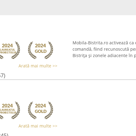
Mobila-Bistrita.ro activează ca
comandă, fiind recunoscută pent
Bistrița și zonele adiacente în p
Arată mai multe >>
67)
Arată mai multe >>
845)