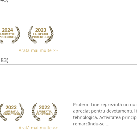
Arată mai multe >>
183)
Proterm Line reprezintă un nu
apreciat pentru devotamentul fa
tehnologică. Activitatea princip
remarcându-se ...
Arată mai multe >>