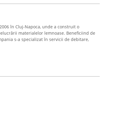
2006 în Cluj-Napoca, unde a construit o
elucrării materialelor lemnoase. Beneficiind de
pania s-a specializat în servicii de debitare,