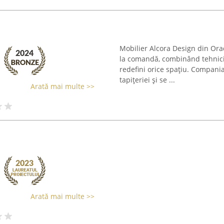
Mobilier Alcora Design din Orad
la comandă, combinând tehnici 
redefini orice spațiu. Compani
tapițeriei și se ...
Arată mai multe >>
Arată mai multe >>