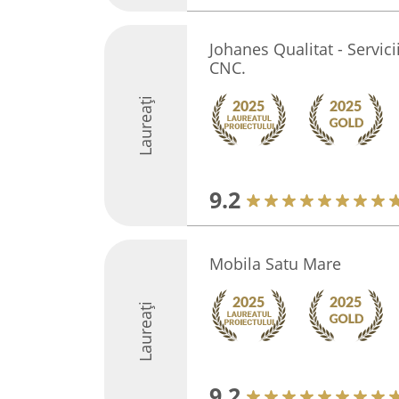
Johanes Qualitat - Servici
CNC.
Laureați
9.2
Mobila Satu Mare
Laureați
9.2