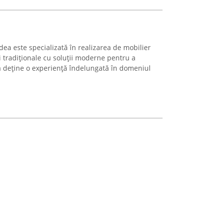
ea este specializată în realizarea de mobilier
tradiționale cu soluții moderne pentru a
a deține o experiență îndelungată în domeniul