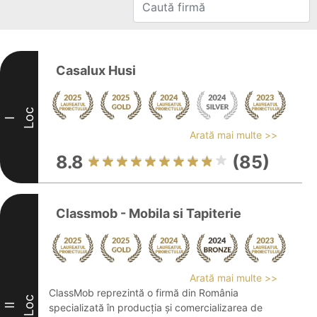
Casalux Husi
Loc
I
Arată mai multe >>
8.8
(85)
Classmob - Mobila si Tapiterie
Arată mai multe >>
ClassMob reprezintă o firmă din România
Loc
II
specializată în producția și comercializarea de