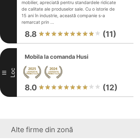
mobilier, apreciată pentru standardele ridicate
de calitate ale produselor sale. Cu o istorie de
15 ani în industrie, această companie s-a
remarcat prin ...
8.8
(11)
Mobila la comanda Husi
Loc
III
8.0
(12)
Alte firme din zonă