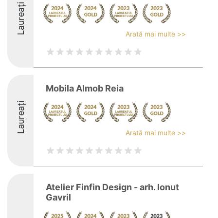
Laureați
Arată mai multe >>
Mobila Almob Reia
Laureați
Arată mai multe >>
Atelier Finfin Design - arh. Ionut
Gavril