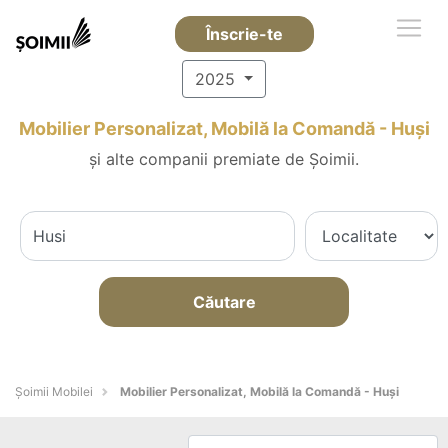
Înscrie-te
2025
Mobilier Personalizat, Mobilă la Comandă - Huşi
și alte companii premiate de Șoimii.
Căutare
Șoimii Mobilei
Mobilier Personalizat, Mobilă la Comandă - Huşi