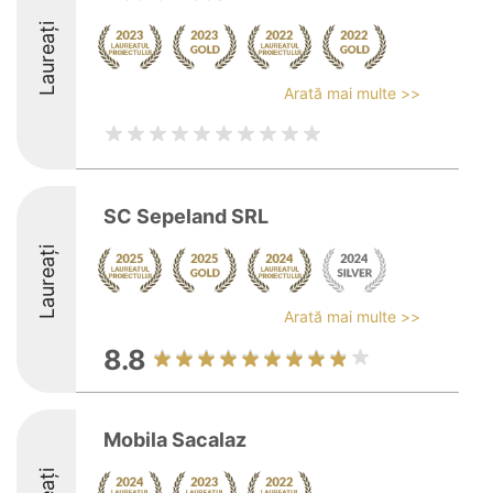
Laureați
Arată mai multe >>
SC Sepeland SRL
Laureați
Arată mai multe >>
8.8
Mobila Sacalaz