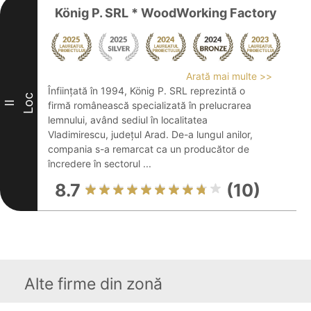
König P. SRL * WoodWorking Factory
Arată mai multe >>
Înființată în 1994, König P. SRL reprezintă o
Loc
II
firmă românească specializată în prelucrarea
lemnului, având sediul în localitatea
Vladimirescu, județul Arad. De-a lungul anilor,
compania s-a remarcat ca un producător de
încredere în sectorul ...
8.7
(10)
Alte firme din zonă