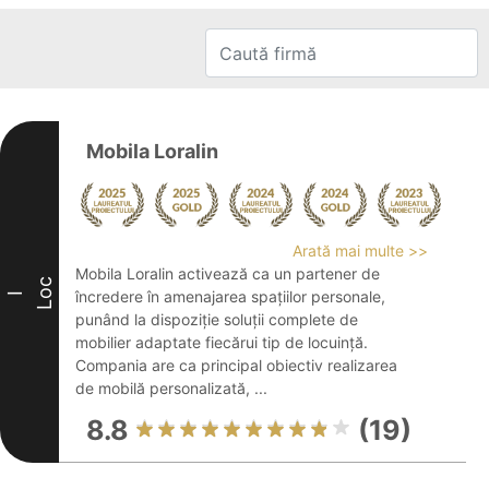
Mobila Loralin
Arată mai multe >>
Mobila Loralin activează ca un partener de
Loc
încredere în amenajarea spațiilor personale,
I
punând la dispoziție soluții complete de
mobilier adaptate fiecărui tip de locuință.
Compania are ca principal obiectiv realizarea
de mobilă personalizată, ...
8.8
(19)