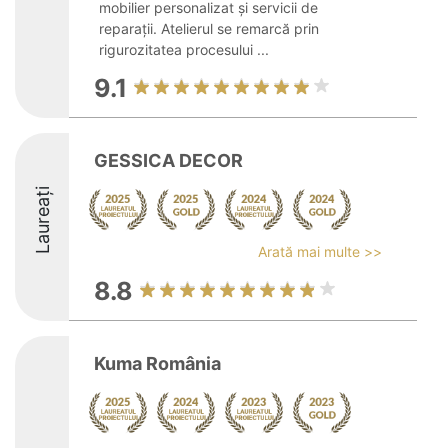
mobilier personalizat și servicii de
reparații. Atelierul se remarcă prin
rigurozitatea procesului ...
9.1
GESSICA DECOR
Laureați
Arată mai multe >>
8.8
Kuma România