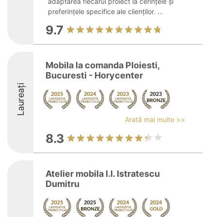
adaptarea fiecărui proiect la cerințele și
preferințele specifice ale clienților. ...
9.7
Mobila la comanda Ploiesti,
Bucuresti - Horycenter
Laureați
Arată mai multe >>
8.3
Atelier mobila I.I. Istratescu
Dumitru