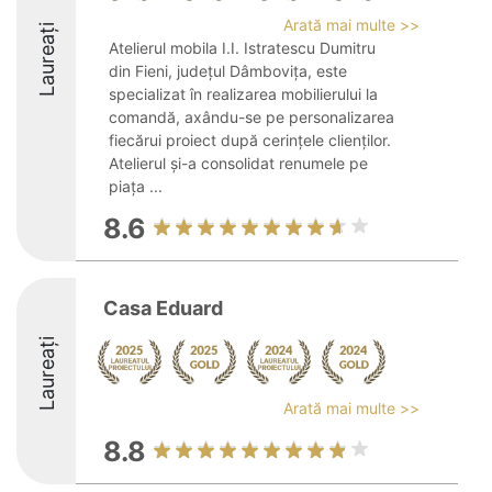
Arată mai multe >>
Laureați
Atelierul mobila I.I. Istratescu Dumitru
din Fieni, județul Dâmbovița, este
specializat în realizarea mobilierului la
comandă, axându-se pe personalizarea
fiecărui proiect după cerințele clienților.
Atelierul și-a consolidat renumele pe
piața ...
8.6
Casa Eduard
Laureați
Arată mai multe >>
8.8