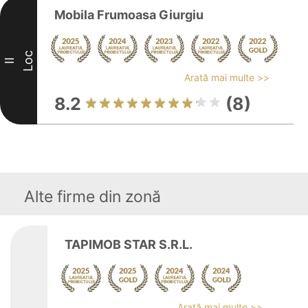
Mobila Frumoasa Giurgiu
Loc
II
Arată mai multe >>
8.2
(8)
Alte firme din zonă
TAPIMOB STAR S.R.L.
Arată mai multe >>