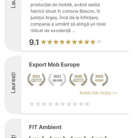
producției de mobilă, având sediul
fabricii situat în comuna Bascov, în
județul Argeș. Încă de la înființare,
compania a urmărit să atingă un nivel
ridicat de excelență ...
9.1
Export Mob Europe
Laureați
Arată mai multe >>
FIT Ambient