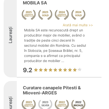
MOBILA SA
Arată mai multe >>
Laureați
Mobila SA este recunoscută drept un
producător major de mobilier, având o
tradiție de peste cinci decenii în
sectorul mobilei din România. Cu sediul
în Slobozia, pe Șoseaua Brăilei, nr. 5,
compania s-a afirmat ca principalul
producător de mobilier ...
9.2
Curatare canapele Pitesti &
Mioveni-ARGES
Laureați