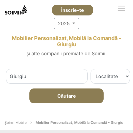
Înscrie-te
2025
Mobilier Personalizat, Mobilă la Comandă -
Giurgiu
și alte companii premiate de Șoimii.
Căutare
Șoimii Mobilei
Mobilier Personalizat, Mobilă la Comandă - Giurgiu